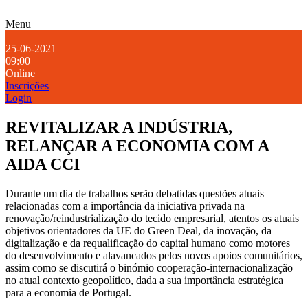
Menu
25-06-2021
09:00
Online
Inscrições
Login
REVITALIZAR A INDÚSTRIA,
RELANÇAR A ECONOMIA COM A
AIDA CCI
Durante um dia de trabalhos serão debatidas questões atuais
relacionadas com a importância da iniciativa privada na
renovação/reindustrialização do tecido empresarial, atentos os atuais
objetivos orientadores da UE do Green Deal, da inovação, da
digitalização e da requalificação do capital humano como motores
do desenvolvimento e alavancados pelos novos apoios comunitários,
assim como se discutirá o binómio cooperação-internacionalização
no atual contexto geopolítico, dada a sua importância estratégica
para a economia de Portugal.