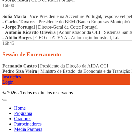
16h00
Sofia Marta
| Vice-Presidente na Accenture Portugal, responsável pe
-
Carlos Tavares
| Presidente do BEM (Banco Empresas Montepio)
-
Jorge Portugal
| Diretor-Geral da Cotec Portugal
-
António Ricardo Oliveira
| Administrador da OLI - Sistemas Sanit
-
Abílio Borges
| CEO da ATENA - Automação Industrial, Lda
16h45
Sessão de Encerramento
Fernando Castro
| Presidente da Direção da AIDA CCI
Pedro Siza Vieira
| Ministro de Estado, da Economia e da Transição 
Inscrições
Login
© 2026 - Todos os direitos reservados
Home
Programa
Oradores
Patrocinadores
Media Partners