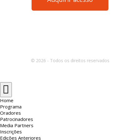
© 2026 - Todos os direitos reservados
Home
Programa
Oradores
Patrocinadores
Media Partners
Inscrições
Edições Anteriores